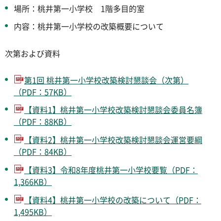
場所：桃井第一小学校 1階多目的室
内容：桃井第一小学校の改築概要について
次第および資料
第1回 桃井第一小学校改築検討懇談会（次第）
（PDF：57KB）
【資料1】桃井第一小学校改築検討懇談会委員名簿
（PDF：88KB）
【資料2】桃井第一小学校改築検討懇談会運営要綱
（PDF：84KB）
【資料3】令和8年度桃井第一小学校要覧（PDF：
1,366KB）
【資料4】桃井第一小学校の改築について（PDF：
1,495KB）