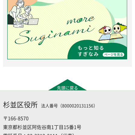
先頭に戻る
杉並区役所
法人番号（8000020131156）
〒166-8570
東京都杉並区阿佐谷南1丁目15番1号