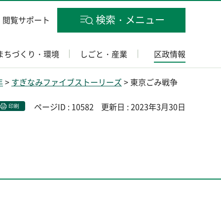
検索・メニュー
閲覧サポート
まちづくり・環境
しごと・産業
区政情報
年
>
すぎなみファイブストーリーズ
> 東京ごみ戦争
ページID : 10582
更新日 : 2023年3月30日
印刷