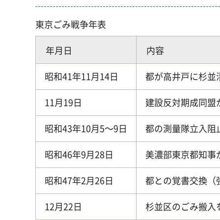
東京ごみ戦争年表
年月日
内容
昭和41年11月14日
都が高井戸に杉並
11月19日
建設反対期成同盟
昭和43年10月5～9日
都の測量隊立入阻
昭和46年9月28日
美濃部東京都知事
昭和47年2月26日
都との覚書交換（
12月22日
杉並区のごみ搬入