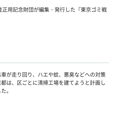
に杉並正用記念財団が編集・発行した『東京ゴミ戦
集車が走り回り、ハエや蚊、悪臭などへの対策
京都は、区ごとに清掃工場を建てようと計画し
した。