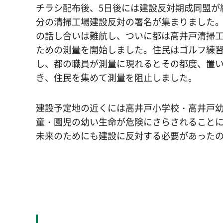
チラシ配布後、5日後には建設反対期成同盟が
分の清掃工場建設反対の署名が集まりました
の話し合いは難航し、ついに都は高井戸清掃
ための測量を開始しました。住民はゴルフ練
し、都の職員が測量に現れるとその都度、置
き、住民を集めて測量を阻止しました。
建設予定地の近くには高井戸小学校・高井戸
童・園児の幼い生命が危険にさらされること
未来のためにも建設に反対する必要があった