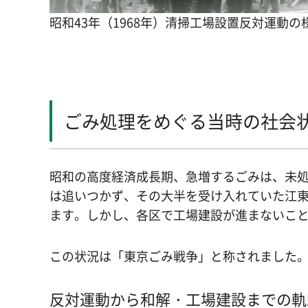
昭和43年（1968年）清掃工場設置反対運動の
ごみ処理をめぐる当時の社会
昭和の高度経済成長期、急増するごみは、未
は追いつかず、その大半を受け入れていた江
ます。しかし、各区で工場建設が進まないこ
この状況は「東京ごみ戦争」と称されました
反対運動から和解・工場建設までの軌