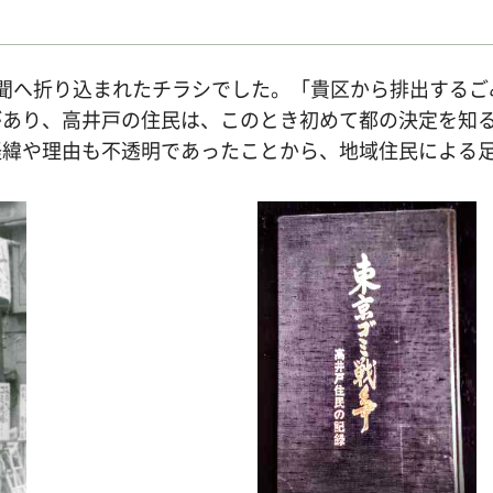
日、新聞へ折り込まれたチラシでした。「貴区から排出す
があり、高井戸の住民は、このとき初めて都の決定を知
緯や理由も不透明であったことから、地域住民による足