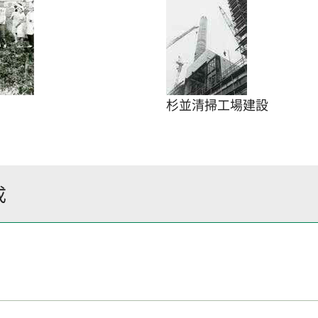
杉並清掃工場建設
成