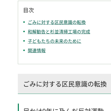
目次
ごみに対する区民意識の転換
和解勧告と杉並清掃工場の完成
子どもたちの未来のために
関連情報
ごみに対する区民意識の転換
足かけ9年に及んだ反対運動