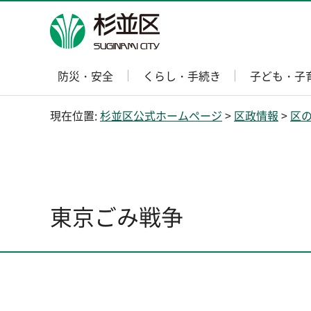
杉並区
防災・安全
くらし・手続き
子ども・子
現在位置:
杉並区公式ホームページ
>
区政情報
>
区
東京ごみ戦争