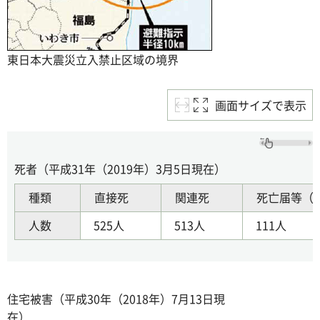
東日本大震災立入禁止区域の境界
画面サイズで表示
死者（平成31年（2019年）3月5日現在）
種類
直接死
関連死
死亡届等（
人数
525人
513人
111人
住宅被害（平成30年（2018年）7月13日現
在）