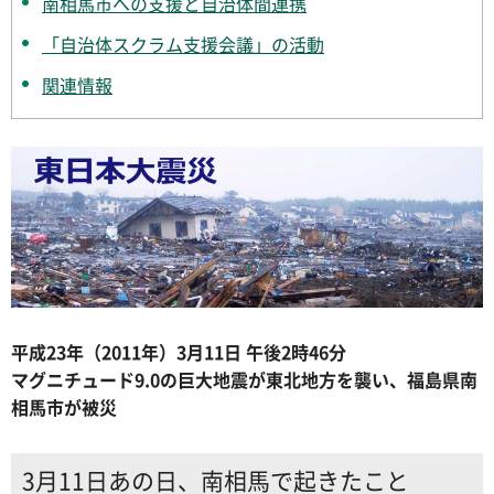
南相馬市への支援と自治体間連携
「自治体スクラム支援会議」の活動
関連情報
平成23年（2011年）3月11日 午後2時46分
マグニチュード9.0の巨大地震が東北地方を襲い、福島県南
相馬市が被災
3月11日あの日、南相馬で起きたこと