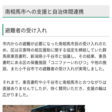
南相馬市への支援と自治体間連携
避難者の受け入れ
市内からの避難が必要になった南相馬市民の受け入れのた
め、区は災害時の相互援助に関する協定を締結していた群
馬県東吾妻町、新潟県小千谷市と協議し、その結果、東吾
妻町にある区の保養施設「コニファーいわびつ」や他の施
設、また小千谷市での避難者の受け入れが実現しました。
それまで、東吾妻町や小千谷市と南相馬市とのつながりは
直接ありませんでしたが、快く賛同いただき、支援の輪は
広がりました。