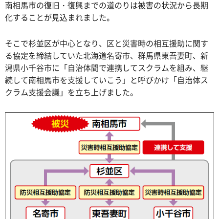
南相馬市の復旧・復興までの道のりは被害の状況から長期
化することが見込まれました。
そこで杉並区が中心となり、区と災害時の相互援助に関す
る協定を締結していた北海道名寄市、群馬県東吾妻町、新
潟県小千谷市に「自治体間で連携してスクラムを組み、継
続して南相馬市を支援していこう」と呼びかけ「自治体ス
クラム支援会議」を立ち上げました。