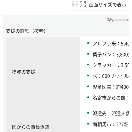
画面サイズで表示
支援の詳細（抜粋）
アルファ米：5,40
菓子パン：3,800
クラッカー：3,50
物資の支援
水：600リットル
児童図書：約400
名寄市からの餅：3
派遣先：派遣人数
南相馬市：277名
区からの職員派遣