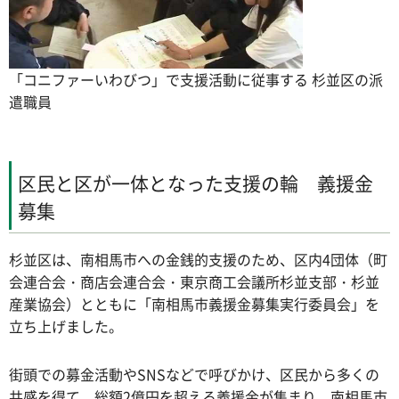
「コニファーいわびつ」で支援活動に従事する 杉並区の派
遣職員
区民と区が一体となった支援の輪 義援金
募集
杉並区は、南相馬市への金銭的支援のため、区内4団体（町
会連合会・商店会連合会・東京商工会議所杉並支部・杉並
産業協会）とともに「南相馬市義援金募集実行委員会」を
立ち上げました。
街頭での募金活動やSNSなどで呼びかけ、区民から多くの
共感を得て、総額2億円を超える義援金が集まり、南相馬市