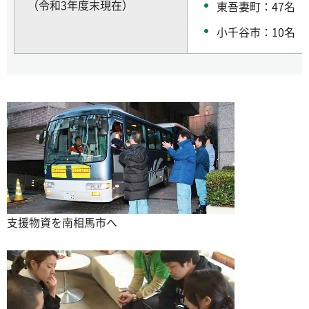
（令和3年度末現在）
東吾妻町：47名
小千谷市：10名
支援物資を南相馬市へ