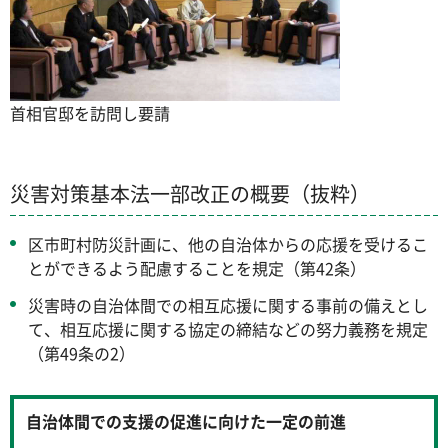
首相官邸を訪問し要請
災害対策基本法一部改正の概要（抜粋）
区市町村防災計画に、他の自治体からの応援を受けるこ
とができるよう配慮することを規定（第42条）
災害時の自治体間での相互応援に関する事前の備えとし
て、相互応援に関する協定の締結などの努力義務を規定
（第49条の2）
自治体間での支援の促進に向けた一定の前進