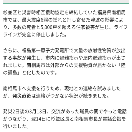
杉並区と災害時相互援助協定を締結していた福島県南相馬
市では、最大震度6弱の揺れと押し寄せた津波の影響によ
り、多数の死者と5,000戸を超える住家被害が生じ、ライフ
ラインが完全に停止しました。
さらに、福島第一原子力発電所で大量の放射性物質が放出
する事故が発生し、市内に避難指示や屋内退避指示が出さ
れました。南相馬市は外部からの支援物資が届かない「陸
の孤島」と化したのです。
南相馬市へ支援を行うため、現地との連絡を試みました
が、発災直後は連絡がつかない状況が続きました。
発災2日後の3月13日、交流があった職員の間でやっと電話
がつながり、翌14日に杉並区長と南相馬市長が電話会談を
行いました。