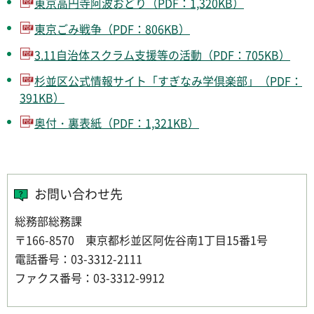
東京高円寺阿波おどり（PDF：1,320KB）
東京ごみ戦争（PDF：806KB）
3.11自治体スクラム支援等の活動（PDF：705KB）
杉並区公式情報サイト「すぎなみ学倶楽部」（PDF：
391KB）
奥付・裏表紙（PDF：1,321KB）
お問い合わせ先
総務部総務課
〒166-8570 東京都杉並区阿佐谷南1丁目15番1号
電話番号：03-3312-2111
ファクス番号：03-3312-9912