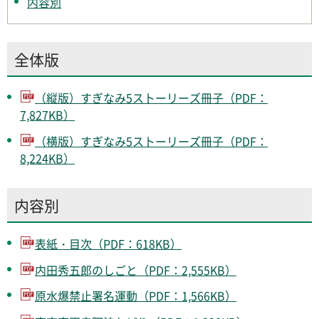
内容別
全体版
（縦版）すぎなみ5ストーリーズ冊子（PDF：
7,827KB）
（横版）すぎなみ5ストーリーズ冊子（PDF：
8,224KB）
内容別
表紙・目次（PDF：618KB）
内田秀五郎のしごと（PDF：2,555KB）
原水爆禁止署名運動（PDF：1,566KB）