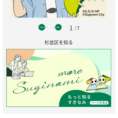
1
7
杉並区を知る