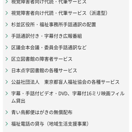
視覚障害者向け代読・代筆サービス
視覚障害者向け代読・代筆サービス（派遣型）
杉並区役所・福祉事務所手話通訳の配置
手話通訳付き・字幕付き広報番組
区議会本会議・委員会手話通訳など
区立図書館の障害者サービス
日本点字図書館の各種サービス
公益社団法人 東京都盲人福祉協会の各種サービス
字幕・手話付ビデオ・DVD、字幕付16ミリ映画フィル
ム貸出
青い鳥郵便はがきの無償配布
福祉電話の貸与（地域生活支援事業）