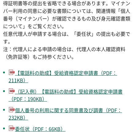
得証明書等の提出を省略できる場合があります。マイナン
バー利用の同意に必要な書類については、関連情報「個人
番号（マイナンバー）が確認できるもの及び身元確認書類
について」をご覧ください。
任意代理人が申請する場合は、「委任状」の提出も必要で
す。
注：代理人による申請の場合は、代理人の本人確認資料
（免許証等）もご持参ください。
【電話料の助成】受給資格認定申請書（PDF：
211KB）
（記入例）【電話料の助成】受給資格認定申請書
（PDF：190KB）
個人番号の利用に関する同意書及び調書（PDF：
232KB）
委任状（PDF：66KB）