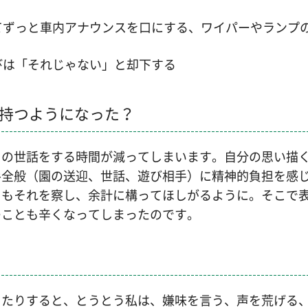
てずっと車内アナウンスを口にする、ワイパーやランプ
びは「それじゃない」と却下する
持つようになった？
男の世話をする時間が減ってしまいます。自分の思い描
手全般（園の送迎、世話、遊び相手）に精神的負担を感
男もそれを察し、余計に構ってほしがるように。そこで
つことも辛くなってしまったのです。
ったりすると、とうとう私は、嫌味を言う、声を荒げる