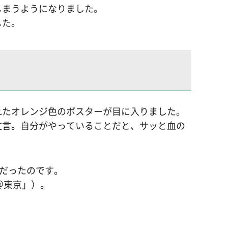
しまうようになりました。
した。
れたオレンジ色のポスターが目に入りました。
文言。自分がやっていることだと、サッと血の
ーだったのです。
＠東京」）。