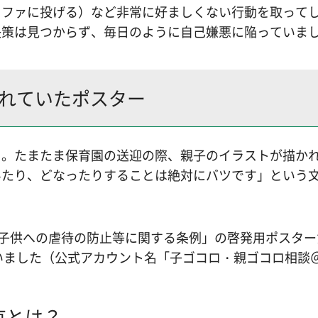
ソファに投げる）など非常に好ましくない行動を取って
決策は見つからず、毎日のように自己嫌悪に陥っていま
されていたポスター
日。たまたま保育園の送迎の際、親子のイラストが描か
いたり、どなったりすることは絶対にバツです」という
都子供への虐待の防止等に関する条例」の啓発用ポスタ
ていました（公式アカウント名「子ゴコロ・親ゴコロ相談
京とは？