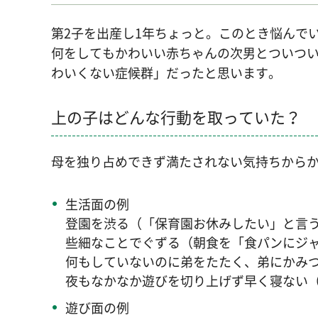
第2子を出産し1年ちょっと。このとき悩んで
何をしてもかわいい赤ちゃんの次男とついつ
わいくない症候群」だったと思います。
上の子はどんな行動を取っていた？
母を独り占めできず満たされない気持ちから
生活面の例
登園を渋る（「保育園お休みしたい」と言
些細なことでぐずる（朝食を「食パンにジ
何もしていないのに弟をたたく、弟にかみ
夜もなかなか遊びを切り上げず早く寝ない
遊び面の例