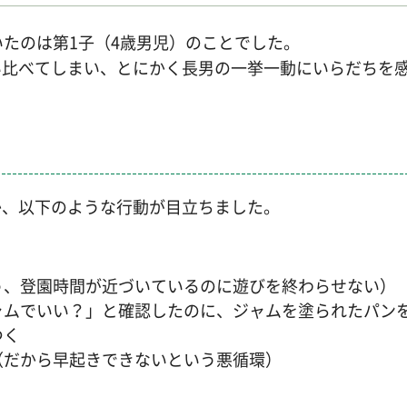
いたのは第1子（4歳男児）のことでした。
い比べてしまい、とにかく長男の一挙一動にいらだちを
か、以下のような行動が目立ちました。
う、登園時間が近づいているのに遊びを終わらせない）
ャムでいい？」と確認したのに、ジャムを塗られたパン
つく
（だから早起きできないという悪循環）