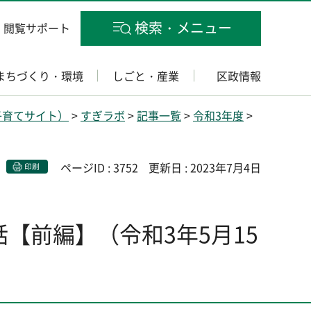
検索・メニュー
閲覧サポート
まちづくり・環境
しごと・産業
区政情報
子育てサイト）
>
すぎラボ
>
記事一覧
>
令和3年度
>
ページID : 3752
更新日 : 2023年7月4日
印刷
【前編】（令和3年5月15