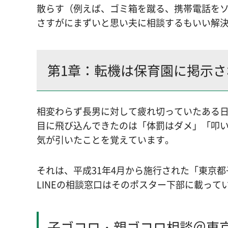
散らす（例えば、ゴミ箱を蹴る、携帯電話を
さすがにまずいと思い夫に相談するもいい解
第1章：転機は保育園に掲示
相変わらず長男に対して疲れ切っていたある
目に飛び込んできたのは「体罰はダメ」「叩
気が引いたことを覚えています。
それは、平成31年4月から施行された「東京
LINEの相談窓口はそのポスター下部に載っ
子ゴコロ・親ゴコロ相談＠東