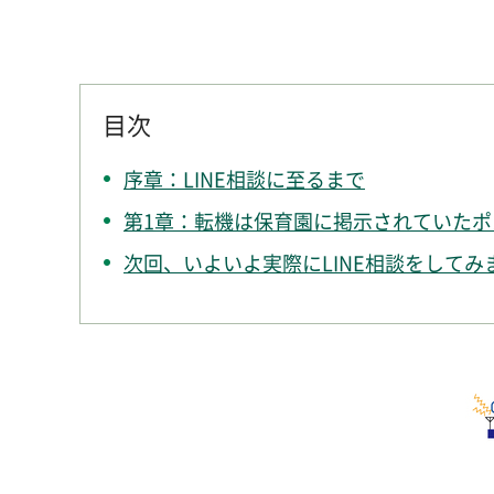
目次
序章：LINE相談に至るまで
第1章：転機は保育園に掲示されていたポ
次回、いよいよ実際にLINE相談をしてみ