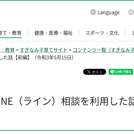
Language
育て・教育
健康・医療・福祉
スポーツ・文化
て・教育
>
すぎなみ子育てサイト
>
コンテンツ一覧（すぎなみ
した話【前編】（令和3年5月15日）
INE（ライン）相談を利用した話