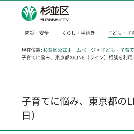
杉並区
防災・安全
くらし・手続き
子ども・子
現在位置:
杉並区公式ホームページ
>
子ども・子育
子育てに悩み、東京都のLINE（ライン）相談を利用
子育てに悩み、東京都のL
日）