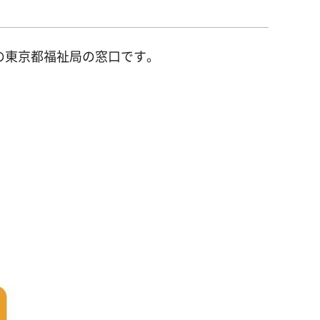
の東京都福祉局の窓口です。