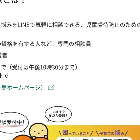
悩みをLINEで気軽に相談できる、児童虐待防止のため
の資格を有する人など、専門の相談員
護者
で（受付は午後10時30分まで）
まで
祉局ホームページ）