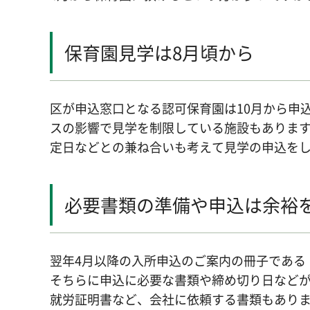
保育園見学は8月頃から
区が申込窓口となる認可保育園は10月から申
スの影響で見学を制限している施設もあります
定日などとの兼ね合いも考えて見学の申込を
必要書類の準備や申込は余裕
翌年4月以降の入所申込のご案内の冊子である
そちらに申込に必要な書類や締め切り日など
就労証明書など、会社に依頼する書類もあり