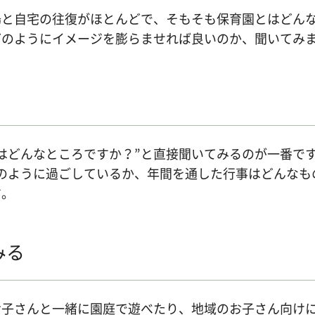
場と自宅の往復がほとんどで、そもそも保育園とはどん
どのようにイメージを膨らませれば良いのか、聞いてみ
はどんなところですか？”と直接聞いてみるのが一番で
のように過ごしているか、年間を通した行事はどんなも
す。
みる
お子さんと一緒に園庭で遊べたり、地域のお子さん向け