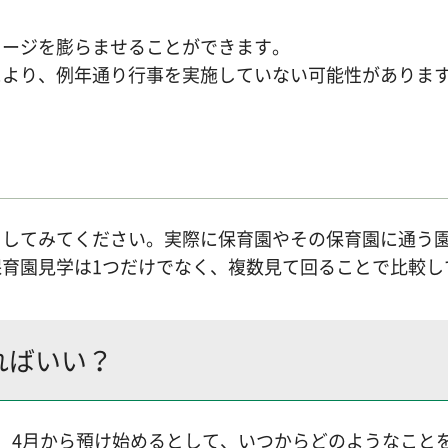
メージを膨らませることができます。
により、例年通り行事を実施していない可能性がありま
をしてみてください。実際に保育園やその保育園に通う
育園見学は1つだけでなく、複数見て回ることで比較し
ればいい？
、4月から預け始めるとして、いつからどのようなこと