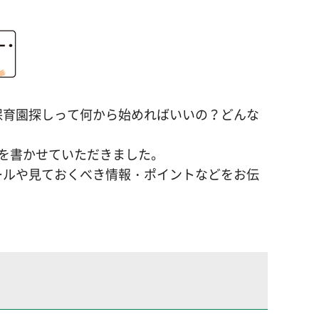
保育園探しって何から始めればいいの？どんな
を書かせていただきました。
ールや見ておくべき情報・ポイントなどをお伝