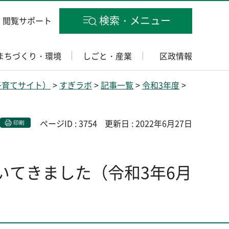
検索・メニュー
閲覧サポート
まちづくり・環境
しごと・産業
区政情報
子育てサイト）
>
すぎラボ
>
記事一覧
>
令和3年度
>
ページID : 3754
更新日 : 2022年6月27日
印刷
いてきました（令和3年6月