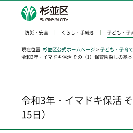
杉並区
防災・安全
くらし・手続き
子ども・子
現在位置:
杉並区公式ホームページ
>
子ども・子育
令和3年・イマドキ保活 その（1）保育園探しの基本
令和3年・イマドキ保活 
15日）