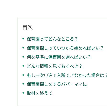
目次
保育園ってどんなところ？
保育園探しっていつから始めればいい？
何を基準に保育園を選べばいい？
どんな情報を見ておくべき？
もし一次申込で入所できなかった場合は
保育園探しをするパパ・ママに
取材を終えて