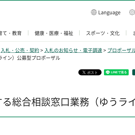
Language
育て・教育
健康・医療・福祉
スポーツ・文化
>
入札・公売・契約
>
入札のお知らせ・電子調達
>
プロポーザ
ライン）公募型プロポーザル
する総合相談窓口業務（ゆうラ