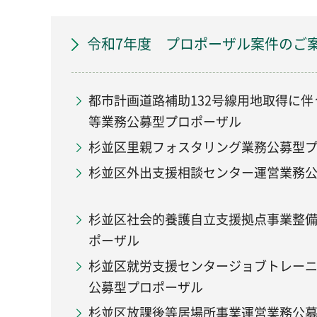
令和7年度 プロポーザル案件のご
都市計画道路補助132号線用地取得に
等業務公募型プロポーザル
杉並区里親フォスタリング業務公募型
杉並区外出支援相談センター運営業務
杉並区社会的養護自立支援拠点事業整
ポーザル
杉並区就労支援センタージョブトレー
公募型プロポーザル
杉並区放課後等居場所事業運営業務公