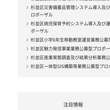
杉並区災害備蓄品管理システム導入及
ロポーザル
杉並区病児保育予約システム導入及び
ポーザル
杉並区小学6年生移動教室運営業務公募
杉並区魅力発信事業業務公募型プロポ
杉並区産業実態調査及び結果分析業務
杉並区一体型GIS構築等業務公募型プロ
注目情報