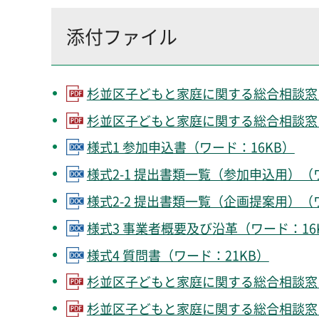
添付ファイル
杉並区子どもと家庭に関する総合相談窓口
杉並区子どもと家庭に関する総合相談窓口
様式1 参加申込書（ワード：16KB）
様式2-1 提出書類一覧（参加申込用）（
様式2-2 提出書類一覧（企画提案用）（
様式3 事業者概要及び沿革（ワード：16
様式4 質問書（ワード：21KB）
杉並区子どもと家庭に関する総合相談窓口
杉並区子どもと家庭に関する総合相談窓口