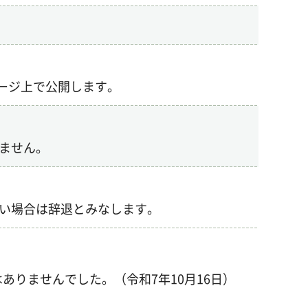
ページ上で公開します。
ません。
い場合は辞退とみなします。
りませんでした。（令和7年10月16日）