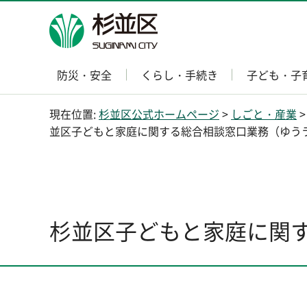
杉並区
防災・安全
くらし・手続き
子ども・子
現在位置:
杉並区公式ホームページ
>
しごと・産業
並区子どもと家庭に関する総合相談窓口業務（ゆう
杉並区子どもと家庭に関