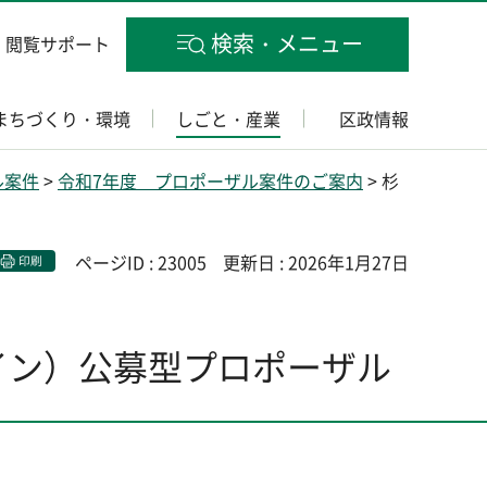
検索・メニュー
閲覧サポート
まちづくり・環境
しごと・産業
区政情報
ル案件
>
令和7年度 プロポーザル案件のご案内
> 杉
ページID : 23005
更新日 : 2026年1月27日
印刷
イン）公募型プロポーザル