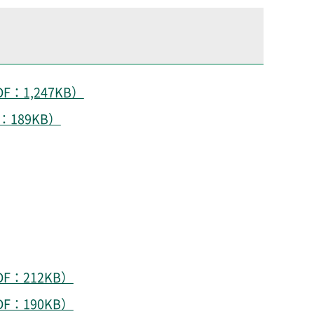
1,247KB）
189KB）
：212KB）
：190KB）