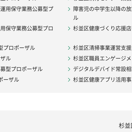
び運用保守業務公募型プ
障害児の中学生以降の放
ル
運用保守業務公募型プロ
杉並区健康づくり応援店
型プロポーザル
杉並区清掃事業運営支援
ーザル
杉並区職員エンゲージメ
公募型プロポーザル
デジタルデバイド常設相
ポーザル
杉並区健康アプリ活用事
杉並