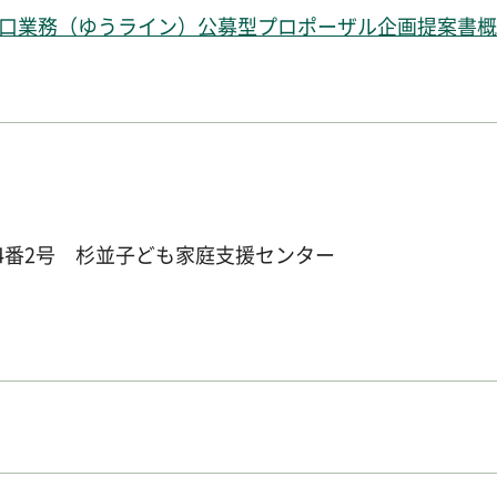
業務（ゆうライン）公募型プロポーザル企画提案書概要版
丁目4番2号 杉並子ども家庭支援センター