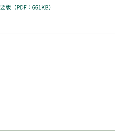
（PDF：661KB）