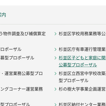
案内
伴う物件調査及び補償算定
杉並区学校用務業務等公
プロポーザル
杉並区庁有車運行管理業
公募型プロポーザル
杉並区子どもと家庭に関
公募型プロポーザル
備・運営業務公募型プロ
杉並区立西宮中学校改築
型プロポーザル
ニングコーナー運営業務
杉の樹大学事業企画運営
募型プロポーザル
杉並区納付センター業務