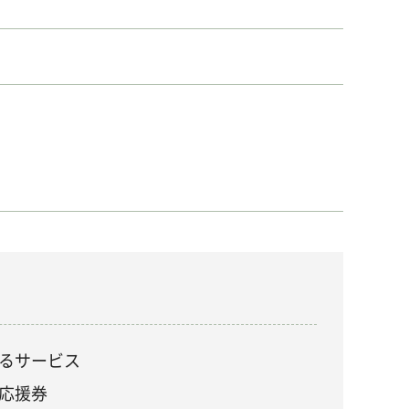
るサービス
応援券