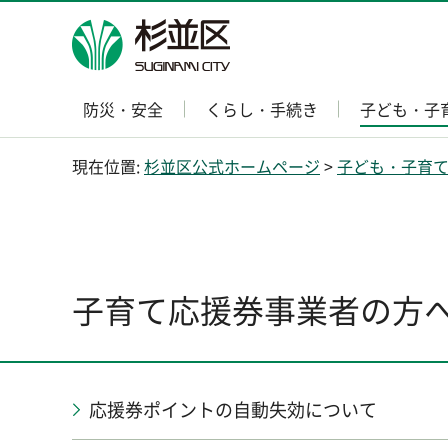
杉並区
防災・安全
くらし・手続き
子ども・子
現在位置:
杉並区公式ホームページ
>
子ども・子育
子育て応援券事業者の方
応援券ポイントの自動失効について