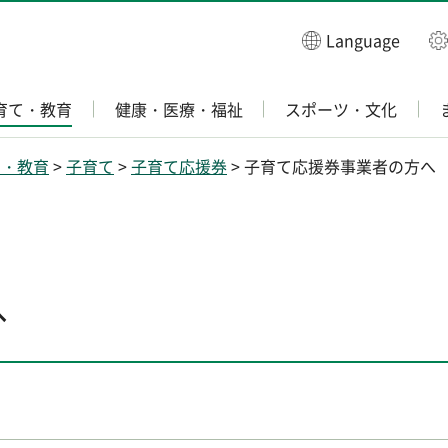
Language
育て・教育
健康・医療・福祉
スポーツ・文化
て・教育
>
子育て
>
子育て応援券
> 子育て応援券事業者の方へ
へ