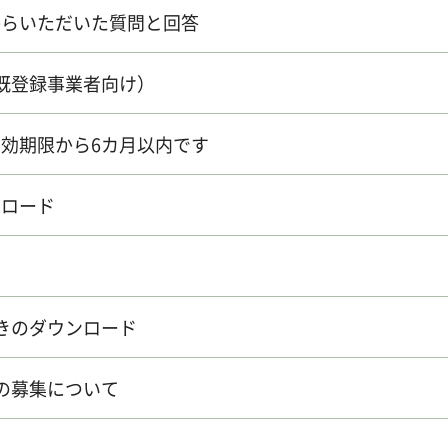
からいただいた質問と回答
既登録事業者向け）
効期限から6カ月以内です
ンロード
きのダウンロード
の募集について