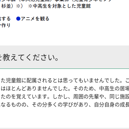
を教えてください。
した児童館に配属されるとは思ってもいませんでした。
とはほとんどありませんでした。そのため、中高生の居
ったのを覚えています。しかし、周囲の先輩や、同じ施
異なるものの、その分多くの学びがあり、自分自身の成