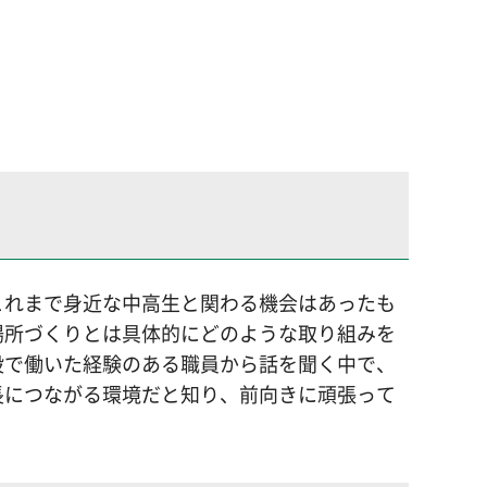
これまで身近な中高生と関わる機会はあったも
場所づくりとは具体的にどのような取り組みを
設で働いた経験のある職員から話を聞く中で、
長につながる環境だと知り、前向きに頑張って