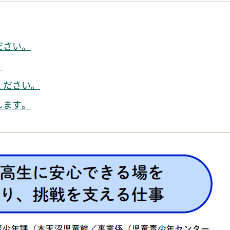
ださい。
。
ください。
します。