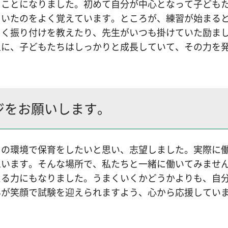
ることになりました。初めて自分が中心となって子ども
ていたのをよく覚えています。ところが、練習が始まる
しく振り付けを教えたり、先生がいつも掛けていた励ま
上に、子どもたちはしっかりと成長していて、その力を
ジをお願いします。
この環境で保育をしたいと思い、志望しました。実際に
思います。そんな場所で、私たちと一緒に働いてみませ
える力にもなりました。うまくいくかどうかよりも、自
んが笑顔で試験を迎えられますよう、心から応援してい