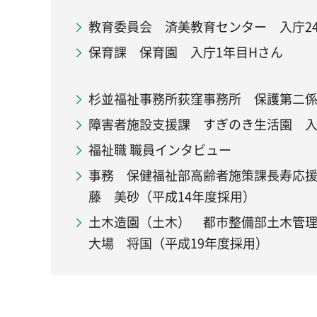
教育委員会 済美教育センター 入庁24
保育課 保育園 入庁1年目Hさん
杉並福祉事務所荻窪事務所 保護第二係
障害者施設支援課 すぎのき生活園 入
福祉職 職員インタビュー
事務 保健福祉部高齢者施策課長寿応
藤 美砂（平成14年度採用）
土木造園（土木） 都市整備部土木管
大場 将国（平成19年度採用）