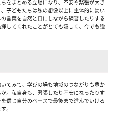
たちをまとめる立場になり、不安や緊張が大き
と、子どもたちは私の想像以上に主体的に動い
しの言葉を自然と口にしながら練習したりする
発揮してくれたことがとても嬉しく、今でも強
働いてみて、学びの場も地域のつながりも豊か
んか。私自身も、緊張したり不安になったりす
分を信じ自分のペースで最後まで進んでいける
ます。