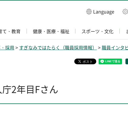
Language
育て・教育
健康・医療・福祉
スポーツ・文化
事・採用
>
すぎなみではたらく（職員採用情報）
>
職員インタ
庁2年目Fさん