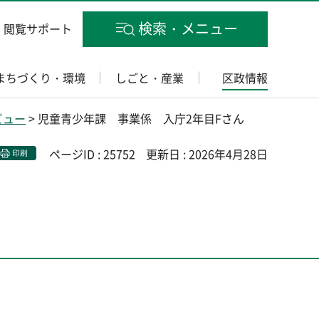
検索・メニュー
閲覧サポート
まちづくり・環境
しごと・産業
区政情報
ビュー
> 児童青少年課 事業係 入庁2年目Fさん
ページID : 25752
更新日 : 2026年4月28日
印刷