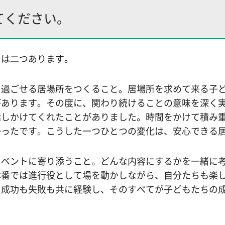
てください。
由は二つあります。
て過ごせる居場所をつくること。居場所を求めて来る子
があります。その度に、関わり続けることの意味を深く
話しかけてくれたことがありました。時間をかけて積み
かったです。こうした一つひとつの変化は、安心できる
イベントに寄り添うこと。どんな内容にするかを一緒に
本番では進行役として場を動かしながら、自分たちも楽
。成功も失敗も共に経験し、そのすべてが子どもたちの
。