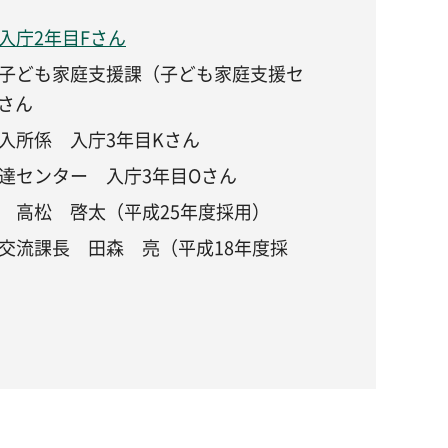
入庁2年目Fさん
子ども家庭支援課（子ども家庭支援セ
さん
入所係 入庁3年目Kさん
達センター 入庁3年目Oさん
 高松 啓太（平成25年度採用）
交流課長 田森 亮（平成18年度採