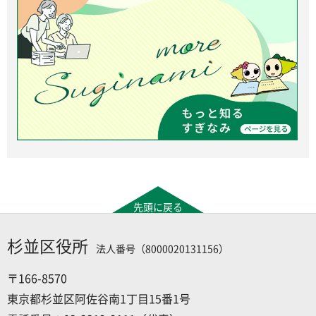
先頭に戻る
杉並区役所
法人番号（8000020131156）
〒166-8570
東京都杉並区阿佐谷南1丁目15番1号