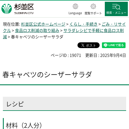
杉並区
検索・メニュー
Language
閲覧サポート
現在位置:
杉並区公式ホームページ
>
くらし・手続き
>
ごみ・リサイ
クル
>
食品ロス削減の取り組み
>
サラダレシピで手軽に食品ロス削
減
> 春キャベツのシーザーサラダ
ページID : 19071
更新日 : 2025年9月4日
春キャベツのシーザーサラダ
レシピ
材料（2人分）