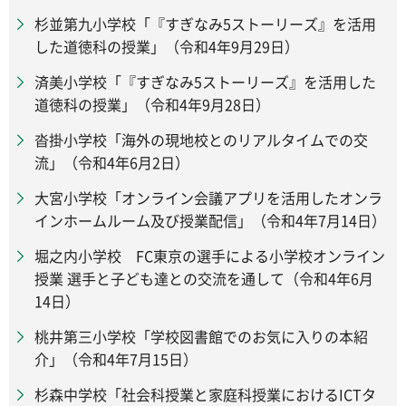
杉並第九小学校「『すぎなみ5ストーリーズ』を活用
した道徳科の授業」（令和4年9月29日）
済美小学校「『すぎなみ5ストーリーズ』を活用した
道徳科の授業」（令和4年9月28日）
沓掛小学校「海外の現地校とのリアルタイムでの交
流」（令和4年6月2日）
大宮小学校「オンライン会議アプリを活用したオンラ
インホームルーム及び授業配信」（令和4年7月14日）
堀之内小学校 FC東京の選手による小学校オンライン
授業 選手と子ども達との交流を通して（令和4年6月
14日）
桃井第三小学校「学校図書館でのお気に入りの本紹
介」（令和4年7月15日）
杉森中学校「社会科授業と家庭科授業におけるICTタ