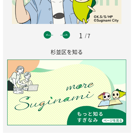
1
7
杉並区を知る