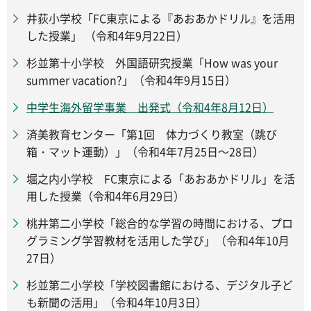
井荻小学校「FC東京による『あおあかドリル』を活用
した授業」 （令和4年9月22日）
杉並第十小学校 外国語研究授業「How was your
summer vacation?」（令和4年9月15日）
中学生海外留学事業 出発式（令和4年8月12日）
済美教育センター「第1回 体力づくり教室（跳び
箱・マット運動）」（令和4年7月25日～28日）
堀之内小学校 FC東京による「あおあかドリル」を活
用した授業（令和4年6月29日）
桃井第二小学校「総合的な学習の時間における、プロ
グラミング学習教材を活用した学び」（令和4年10月
27日）
杉並第二小学校「学校図書館における、デジタル子ど
も新聞の活用」（令和4年10月3日）