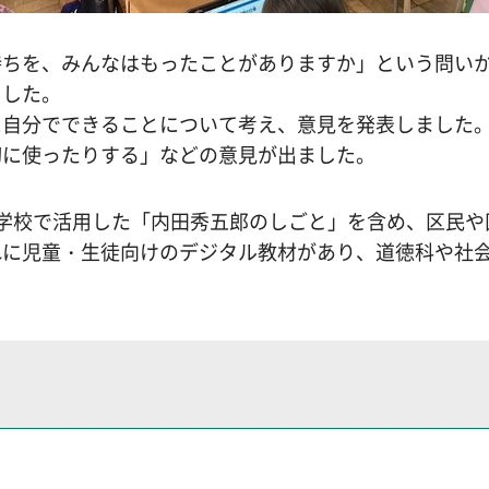
持ちを、みんなはもったことがありますか」という問い
ました。
に自分でできることについて考え、意見を発表しました
切に使ったりする」などの意見が出ました。
学校で活用した「内田秀五郎のしごと」を含め、区民や
れに児童・生徒向けのデジタル教材があり、道徳科や社