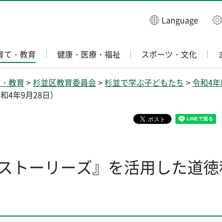
Language
育て・教育
健康・医療・福祉
スポーツ・文化
て・教育
>
杉並区教育委員会
>
杉並で学ぶ子どもたち
>
令和4
4年9月28日）
ストーリーズ』を活用した道徳