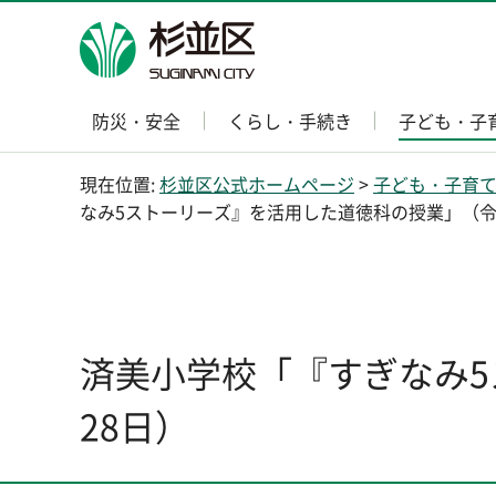
杉並区
防災・安全
くらし・手続き
子ども・子
現在位置:
杉並区公式ホームページ
>
子ども・子育
なみ5ストーリーズ』を活用した道徳科の授業」（令和
済美小学校「『すぎなみ5
28日）