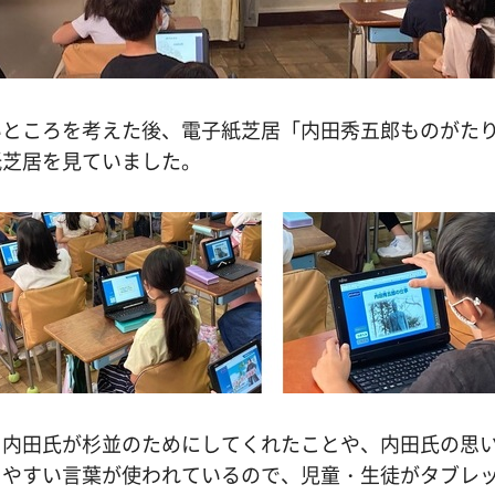
いところを考えた後、電子紙芝居「内田秀五郎ものがた
紙芝居を見ていました。
内田氏が杉並のためにしてくれたことや、内田氏の思い
りやすい言葉が使われているので、児童・生徒がタブレ