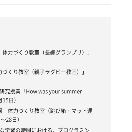
 体力づくり教室（長縄グランプリ）」
力づくり教室（親子ラグビー教室）」
業「How was your summer
9月15日）
回 体力づくり教室（跳び箱・マット運
～28日）
な学習の時間における、プログラミン