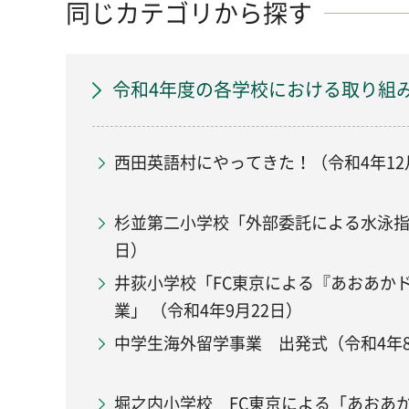
同じカテゴリから探す
令和4年度の各学校における取り組
西田英語村にやってきた！（令和4年12
杉並第二小学校「外部委託による水泳指導
日）
井荻小学校「FC東京による『あおあか
業」 （令和4年9月22日）
中学生海外留学事業 出発式（令和4年8
堀之内小学校 FC東京による「あおあ