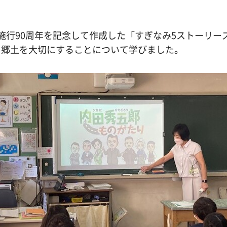
施行90周年を記念して作成した「すぎなみ5ストーリー
、郷土を大切にすることについて学びました。