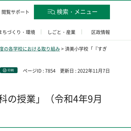
検索・メニュー
閲覧サポート
まちづくり・環境
しごと・産業
区政情報
年度の各学校における取り組み
> 済美小学校「『すぎ
ページID : 7854
更新日 : 2022年11月7日
印刷
科の授業」（令和4年9月