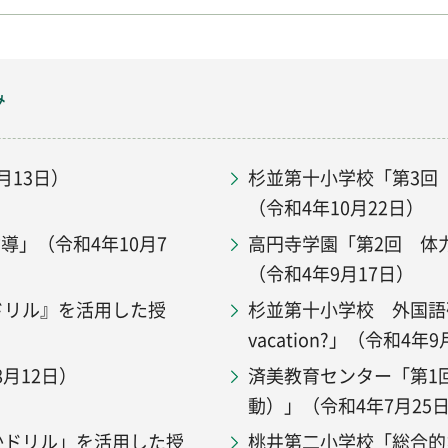
み
月13日）
杉並第十小学校「第3回
（令和4年10月22日）
」（令和4年10月7
高円寺学園「第2回 体
（令和4年9月17日）
ドリル』を活用した授
杉並第十小学校 外国語研究授
vacation?」（令和4年
月12日）
済美教育センター「第1
動）」（令和4年7月25日
かドリル」を活用した授
桃井第二小学校「総合的