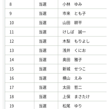
8
当選
小林 ゆみ
9
当選
市来 とも子
10
当選
山田 耕平
11
当選
けしば 誠一
12
当選
木梨 もりよし
13
当選
浅井 くにお
14
当選
奥田 雅子
15
当選
新城 せつこ
16
当選
横山 えみ
17
当選
太田 哲二
18
当選
上保 まさたけ
19
当選
松尾 ゆり