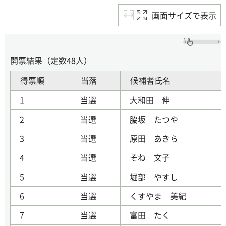
画面サイズで表示
開票結果（定数48人）
得票順
当落
候補者氏名
1
当選
大和田 伸
2
当選
脇坂 たつや
3
当選
原田 あきら
4
当選
そね 文子
5
当選
堀部 やすし
6
当選
くすやま 美紀
7
当選
富田 たく