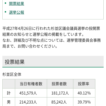
開票結果
選挙公報
平成27年4月26日に行われた杉並区議会議員選挙の投開票
結果のお知らせと選挙公報の掲載をしています。
なお、詳細及び不明な点については、選挙管理委員会事務
局まで、お問い合わせください。
投票結果
杉並区全体
当日有権者数
投票者数
投票率
計
451,579人
181,172人
40.12％
男
214,233人
85,242人
39.79％