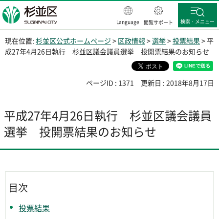
杉並区
検索・メニュー
Language
閲覧サポート
現在位置:
杉並区公式ホームページ
>
区政情報
>
選挙
>
投票結果
> 平
成27年4月26日執行 杉並区議会議員選挙 投開票結果のお知らせ
ページID : 1371
更新日 : 2018年8月17日
平成27年4月26日執行 杉並区議会議員
選挙 投開票結果のお知らせ
目次
投票結果