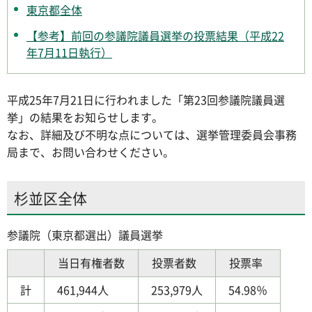
東京都全体
【参考】前回の参議院議員選挙の投票結果（平成22
年7月11日執行）
平成25年7月21日に行われました「第23回参議院議員選
挙」の結果をお知らせします。
なお、詳細及び不明な点については、選挙管理委員会事務
局まで、お問い合わせください。
杉並区全体
参議院（東京都選出）議員選挙
当日有権者数
投票者数
投票率
計
461,944人
253,979人
54.98％