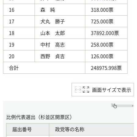
16
森 純
318.000票
17
犬丸 勝子
725.000票
18
山本 太郎
37892.000票
19
中村 高志
258.000票
20
西野 貞吉
126.000票
合計
248975.998票
画面サイズで表示
比例代表選出（杉並区開票区）
届出番号
政党等の名称