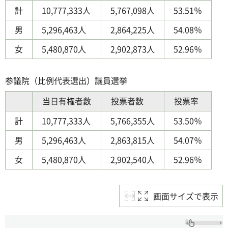
計
10,777,333人
5,767,098人
53.51％
男
5,296,463人
2,864,225人
54.08％
女
5,480,870人
2,902,873人
52.96％
参議院（比例代表選出）議員選挙
当日有権者数
投票者数
投票率
計
10,777,333人
5,766,355人
53.50％
男
5,296,463人
2,863,815人
54.07％
女
5,480,870人
2,902,540人
52.96％
画面サイズで表示