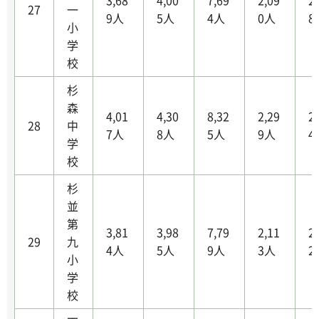
3,68
4,00
7,69
2,09
2
27
一
9人
5人
4人
0人
8
小
学
校
杉
森
4,01
4,30
8,32
2,29
2
28
中
7人
8人
5人
9人
4
学
校
杉
並
第
3,81
3,98
7,79
2,11
2
29
九
4人
5人
9人
3人
2
小
学
校