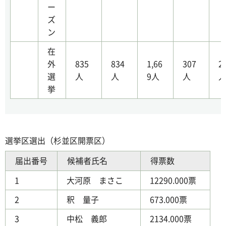
ー
ズ
ン
在
外
835
834
1,66
307
2
選
人
人
9人
人
挙
選挙区選出（杉並区開票区）
届出番号
候補者氏名
得票数
1
大河原 まさこ
12290.000票
2
釈 量子
673.000票
3
中松 義郎
2134.000票