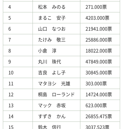
4
松本 みのる
271.000票
5
まるこ 安子
4203.000票
6
山口 なつお
21941.000票
7
たけみ 敬三
25886.000票
8
小倉 淳
18022.000票
9
丸川 珠代
47849.000票
10
吉良 よし子
30845.000票
11
マタヨシ 光雄
303.000票
12
桐島 ローランド
14724.000票
13
マック 赤坂
623.000票
14
すずき かん
26855.475票
15
鈴木 信行
3037.523票