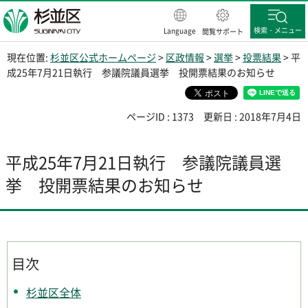
杉並区
検索・メニュー
Language
閲覧サポート
現在位置:
杉並区公式ホームページ
>
区政情報
>
選挙
>
投票結果
> 平
成25年7月21日執行 参議院議員選挙 投開票結果のお知らせ
ページID : 1373
更新日 : 2018年7月4日
平成25年7月21日執行 参議院議員選
挙 投開票結果のお知らせ
目次
杉並区全体