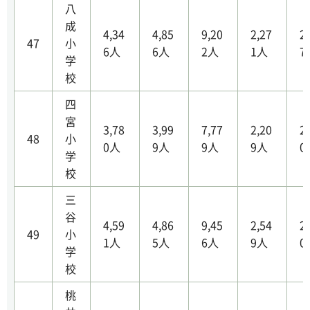
八
成
4,34
4,85
9,20
2,27
2
47
小
6人
6人
2人
1人
7
学
校
四
宮
3,78
3,99
7,77
2,20
2
48
小
0人
9人
9人
9人
0
学
校
三
谷
4,59
4,86
9,45
2,54
2
49
小
1人
5人
6人
9人
0
学
校
桃