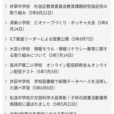
井草中学校 杉並区教育委員会教育課題研究指定校の
取り組み（5年8月21日）
済美小学校 ビオトーブづくり・ボッチャ大会（5年8
月14日）
ICT推進リーダーによる授業公開（5年8月7日）
大宮小学校 情報モラル・情報リテラシー教育に関す
る取り組みについて（5年7月14日）
高井戸第二小学校 オンライン配信研修会＆オンライ
ン配信テスト（5年7月3日）
井荻中学校 学校図書館で新聞データベースを活用し
た調べ学習（5年6月6日）
松溪中学校が文部科学大臣表彰！子供の読書活動優秀
実践校に選ばれました（5年5月22日）
令和4年度の各学校における取り組み