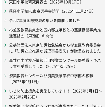
東田小学校研究発表会（2025年10月17日）
荻窪小学校FC東京選手会訪問（2025年11月27日）
令和7年度国際交流の集いを開催しました
杉並区教育委員会と区内都立学校との連携協働事業推
進連絡会（第2回）の開催
公益財団法人東京防災救急協会から杉並区教育委員会
に「防災安全推進功労理事長表彰」が贈呈されました
高井戸中学校が情報活用授業コンクール優秀賞・キハ
ラ賞を受賞しました（2025年8月25日）
済美教育センター及び済美養護学校中学部の移転
（2025年9月1日）
いじめ防止授業を実施しています！（2025年5月1日～
2026年2月26日）
杉並第七小学校にムラサキが寄贈されました！（2025