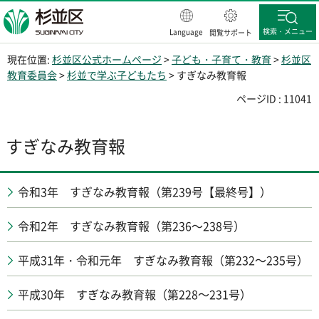
杉並区
検索・メニュー
Language
閲覧サポート
現在位置:
杉並区公式ホームページ
>
子ども・子育て・教育
>
杉並区
教育委員会
>
杉並で学ぶ子どもたち
> すぎなみ教育報
ページID : 11041
すぎなみ教育報
令和3年 すぎなみ教育報（第239号【最終号】）
令和2年 すぎなみ教育報（第236～238号）
平成31年・令和元年 すぎなみ教育報（第232～235号）
平成30年 すぎなみ教育報（第228～231号）