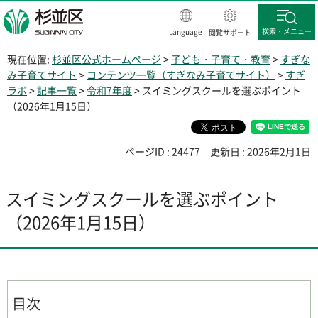
杉並区
検索・メニュー
Language
閲覧サポート
現在位置:
杉並区公式ホームページ
>
子ども・子育て・教育
>
すぎな
み子育てサイト
>
コンテンツ一覧（すぎなみ子育てサイト）
>
すぎ
ラボ
>
記事一覧
>
令和7年度
> スイミングスクールを選ぶポイント
（2026年1月15日）
ページID : 24477
更新日 : 2026年2月1日
スイミングスクールを選ぶポイント
（2026年1月15日）
目次